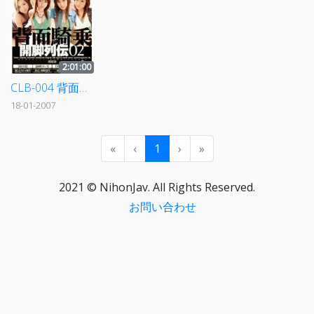
2:01:00
CLB-004 背面騎乗 開脚列伝 02
18-01-2007
«
‹
1
›
»
2021 © NihonJav. All Rights Reserved.
お問い合わせ