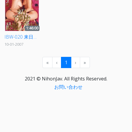
1:46:00
IBW-020 来日アメリカ最強レズ対決 アリシアVSフランチェスカ
10-01-2007
«
‹
1
›
»
2021 © NihonJav. All Rights Reserved.
お問い合わせ