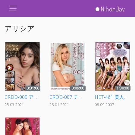
アリシア
3:31:00
3:09:00
1:30:00
CRDD-009 アメリカン女子大生 ナマハメ裏バイト 01
CRDD-007 ティーン限定ナマ中出し欧米裏通りナンパ005 アメリカ編
HET-461 美人グラビアアイドルがレズ監督
25-03-2021
28-01-2021
08-09-2007