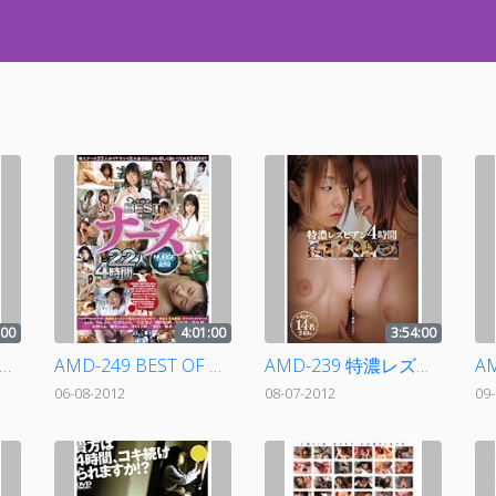
:00
4:01:00
3:54:00
D-72 ブレイクキッズ 72 中山千秋（仮名）
AMD-249 BEST OF ナース 22人4時間
AMD-239 特濃レズビアン 4時間
06-08-2012
08-07-2012
09