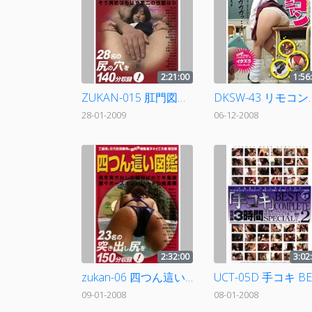
2:21:00
1:56
ZUKAN-015 肛門図鑑3
DKSW-43
28-01-2009
06-12-2008
2:32:00
3:02
zukan-06 四つん這い図鑑
09-01-2008
08-01-2008