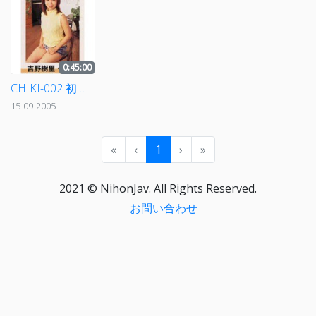
0:45:00
CHIKI-002 初脱ぎ 吉野樹里 19歳
15-09-2005
«
‹
1
›
»
2021 © NihonJav. All Rights Reserved.
お問い合わせ