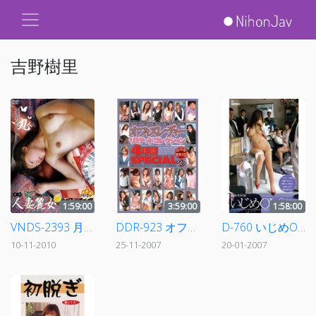
吉野樹里
1:59:00
3:59:00
1:58:00
VNDS-2393 月刊人妻麗女 九人二時間
DDR-923 オフィスレディー リミテッドコレクション 4時間SPECIAL
D-760 いじめOL-3 金融地獄編
10-11-2010
25-11-2007
20-01-2007