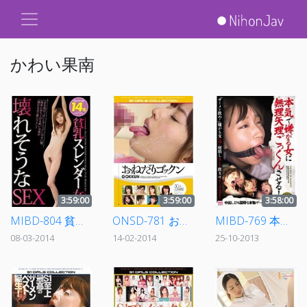
かわい果南
3:59:00
3:59:00
3:58:00
MIBD-804 貧乳スレンダー女の壊れそうなSEX
ONSD-781 おねだりゴックン
MIBD-769 本気で嫌がる女に無理矢理ごっくんさせる！
08-03-2014
14-02-2014
25-10-2013