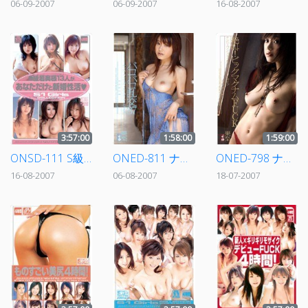
06-09-2007
06-09-2007
16-08-2007
3:57:00
1:58:00
1:59:00
ONSD-111 S級若奥様13人があなただけと新婚性活☆
ONED-811 ナンバーワンスタイル×ギリギリモザイク バコバコ乱交37 果梨
ONED-798 ナンバーワンスタイル×ギリギリモザイク 絶叫！ビッグマグナムFUCK 果梨
16-08-2007
06-08-2007
18-07-2007