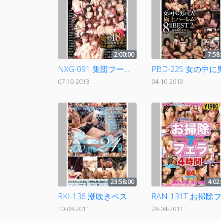
2:00:00
7:58
NXG-091 集団フードルキングダム
07-10-2013
04-10-2013
23:58:00
4:02
RKI-136 潮吹きベストの傑作 終わらない潮吹き100連発24時間
10-08-2011
28-04-2011