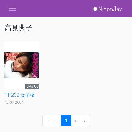
高見典子
0:43:00
TT-202 女子校生 高見典子 18歳
12-07-2004
«
‹
1
›
»