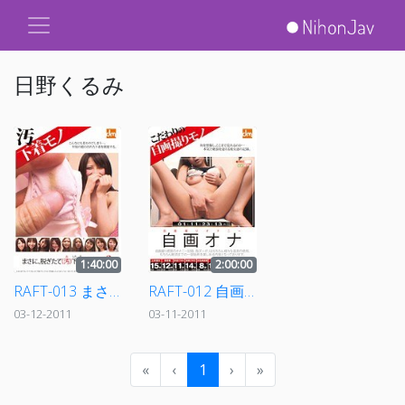
日野くるみ
1:40:00
2:00:00
RAFT-013 まさに、脱ぎたて（汚）下着チェック！！ 2
RAFT-012 自画オナ
03-12-2011
03-11-2011
«
‹
1
›
»