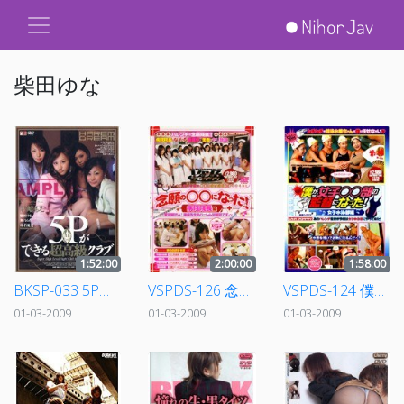
柴田ゆな
1:52:00
2:00:00
1:58:00
BKSP-033 5Pができる超高級クラブ
VSPDS-126 念願の○○になった！ 病院院長編
VSPDS-124 僕が女子○○部の監督になった！ 女子水泳部編
01-03-2009
01-03-2009
01-03-2009