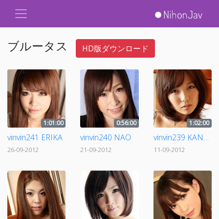
ブルータス
HD版ダウンロード
1:01:00
0:56:00
1:02:00
vinvin241 ERIKA
vinvin240 NAO
vinvin239 KANAKO
26-09-2012
21-09-2012
11-09-2012