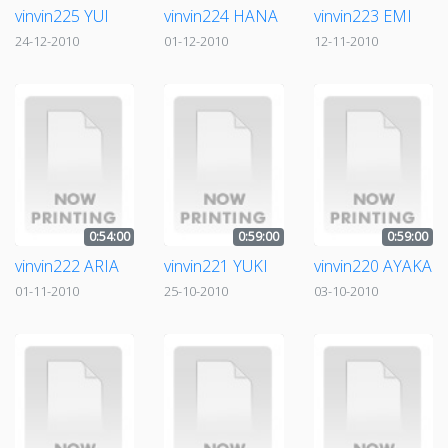
vinvin225 YUI
vinvin224 HANA
vinvin223 EMI
24-12-2010
01-12-2010
12-11-2010
0:54:00
0:59:00
0:59:00
vinvin222 ARIA
vinvin221 YUKI
vinvin220 AYAKA
01-11-2010
25-10-2010
03-10-2010