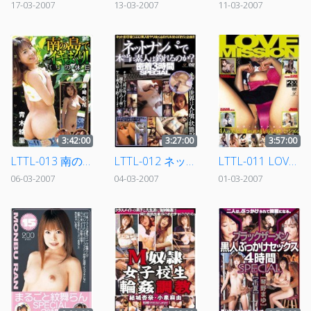
17-03-2007
13-03-2007
11-03-2007
3:42:00
3:27:00
3:57:00
LTTL-013 南の島でイキまくり！ バリの休日
LTTL-012 ネットナンパで本当に素人は釣れるのか？ 密着3時間SPECIAL
LTTL-011 LOVE MISSION
06-03-2007
04-03-2007
01-03-2007