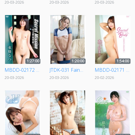
20-03-2026
20-03-2026
20-03-2026
1:27:00
1:20:00
1:54:00
MBDD-02172 東條なつ/Secret Mission ～なつの愛は地球を救う！～
JTDK-031 Faina.B/TOKYODOLL白人美女のグラビアFaina.B
MBDD-02171 木下ひまり/Seacret Body ～ひまりがくれたもの～
20-03-2026
20-03-2026
20-02-2026