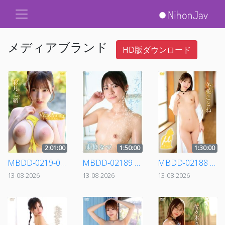
メディアブランド
HD版ダウンロード
2:01:00
1:50:00
1:30:00
MBDD-0219-0 彩月七緒/Viva Amore ～さつきのIをあなたに～
MBDD-02189 東條なつ/アイスブルーの奇跡
MBDD-02188 冬愛ことね/μ ～ ミュー
13-08-2026
13-08-2026
13-08-2026