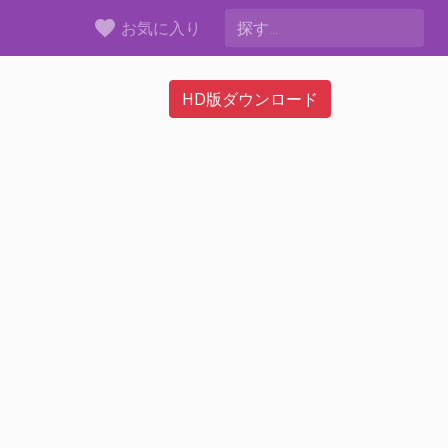
favorite
お気に入り
HD版ダウンロード