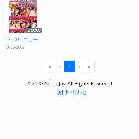
2:00:00
TSI-001 ニューハーフコレクション（1）
13-06-2002
«
‹
1
›
»
2021 © NihonJav. All Rights Reserved.
お問い合わせ